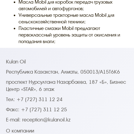
Масла Mobil для коробок передач грузовых
автомобилей и автофургонов;
Универсальные тракторные масла Mobil для
сельскохозяйственной техники;
Пластичные смазки Mobil предлагают
первоклассный уровень защиты от окисления и
попадания влаги;
Kulan Oil
Республика Казахстан, Алматы, 050013/A15T6K6
проспект Нурсултана Назарбаева, 187 «Б», Бизнес
Центр «STAR», 6 этаж
Тел: +7 (727) 311 12 24
Факс: +7 (727) 311 12 25
E-mail:
reception@kulanoil.kz
О компании