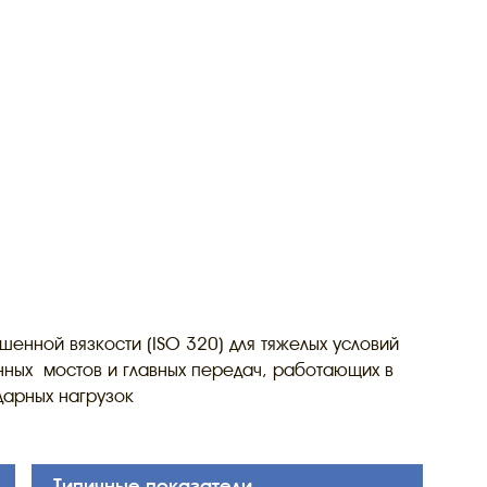
нной вязкости (ISO 320) для тяжелых условий
ных мостов и главных передач, работающих в
дарных нагрузок
Типичные показатели