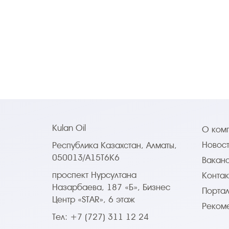
Kulan Oil
О ком
Новос
Республика Казахстан, Алматы,
050013/A15T6K6
Вакан
проспект Нурсултана
Контак
Назарбаева, 187 «Б», Бизнес
Портал
Центр «STAR», 6 этаж
Реком
Тел: +7 (727) 311 12 24