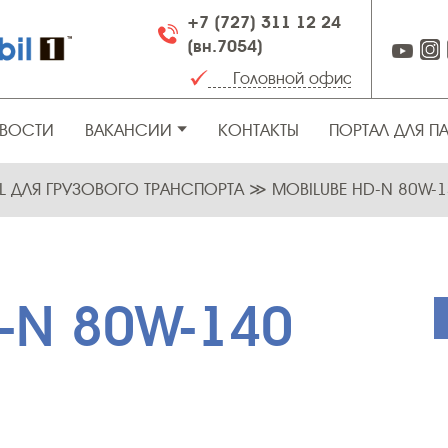
+7 (727) 311 12 24
(вн.7054)
ВОСТИ
ВАКАНСИИ
КОНТАКТЫ
ПОРТАЛ ДЛЯ П
L ДЛЯ ГРУЗОВОГО ТРАНСПОРТА
≫
MOBILUBE HD-N 80W-
-N 80W-140