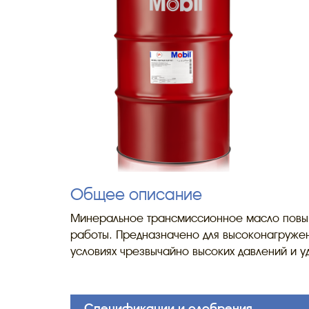
Общее описание
Минеральное трансмиссионное масло повыше
работы. Предназначено для высоконагружен
условиях чрезвычайно высоких давлений и у
Спецификации и одобрения