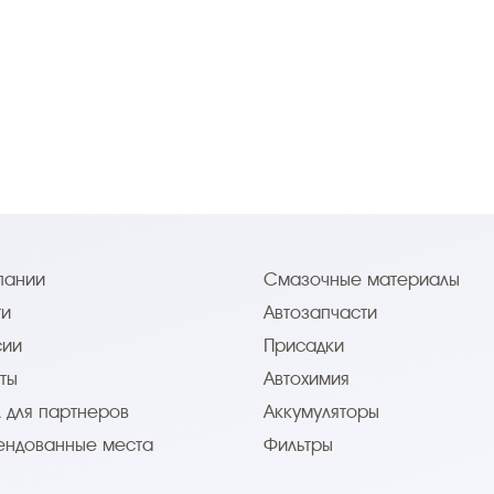
пании
Смазочные материалы
ти
Автозапчасти
сии
Присадки
ты
Автохимия
 для партнеров
Аккумуляторы
ендованные места
Фильтры