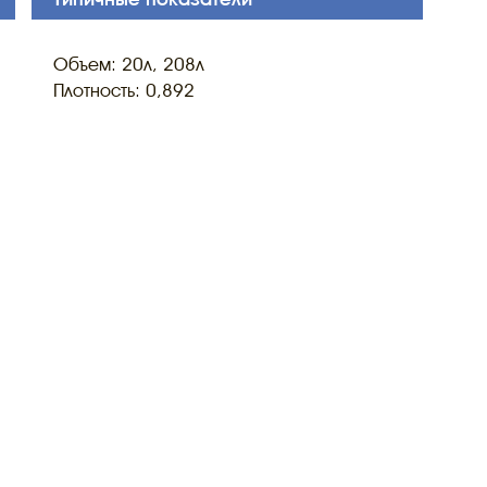
Объем: 20л, 208л
Плотность: 0,892