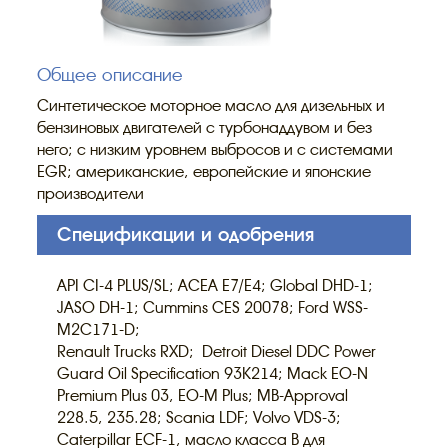
Общее описание
Синтетическое моторное масло для дизельных и
бензиновых двигателей с турбонаддувом и без
него; с низким уровнем выбросов и с системами
EGR; американские, европейские и японские
производители
Спецификации и одобрения
API CI-4 PLUS/SL; ACEA E7/E4; Global DHD-1;
JASO DH-1; Cummins CES 20078; Ford WSS-
M2C171-D;
Renault Trucks RXD; Detroit Diesel DDC Power
Guard Oil Specification 93K214; Mack EO-N
Premium Plus 03, EO-M Plus; MB-Approval
228.5, 235.28; Scania LDF; Volvo VDS-3;
Caterpillar ECF-1, масло класса В для