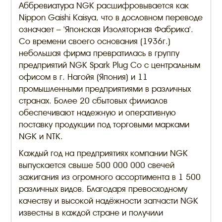
Аббревиатура NGK расшифровывается как
Nippon Gaishi Kaisya, что в дословном переводе
означает – 'Японская Изоляторная Фабрика'.
Со времени своего основания (1936г.)
небольшая фирма превратилась в группу
предприятий NGK Spark Plug Co с центральным
офисом в г. Нагойя (Япония) и 11
промышленными предприятиями в различных
странах. Более 20 сбытовых филиалов
обеспечивают надежную и оперативную
поставку продукции под торговыми марками
NGK и NTK.
Каждый год на предприятиях компании NGK
выпускается свыше 500 000 000 свечей
зажигания из огромного ассортимента в 1 500
различных видов. Благодаря превосходному
качеству и высокой надёжности запчасти NGK
известны в каждой стране и получили