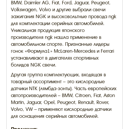
BMW, Daimler AG, Fiat, Ford, Jaguar, Peugeot,
Volkswagen, Volvo и другие выбрали свечи
зажигания NGK и высоковольтные провода ngk
для комплектации серийных автомобилей.
Уникальная продукция японского
производителя ngk нашла применение в
автомобильном спорте. Признанные лидеры
гонок «Формула1» McLaren-Mercedes и Ferrari
устанавливают в двигателях спортивных
болидов NGK свечи.
Другая группа комплектующих, входящая в
товарный ассортимент – это кислородные
датчики NTK (лямбда-зонты). Часть европейских
автопроизводителей – BMW, Citroen, Fiat, Aston
Martin, Jaguar, Opel, Peugeot, Renault, Rover,
Volvo, VW – применяют кислородные датчики
для оснащения серийных автомобилей.