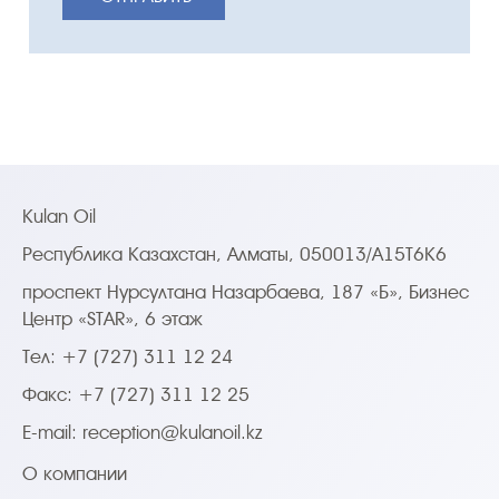
Kulan Oil
Республика Казахстан, Алматы, 050013/A15T6K6
проспект Нурсултана Назарбаева, 187 «Б», Бизнес
Центр «STAR», 6 этаж
Тел: +7 (727) 311 12 24
Факс: +7 (727) 311 12 25
E-mail:
reception@kulanoil.kz
О компании