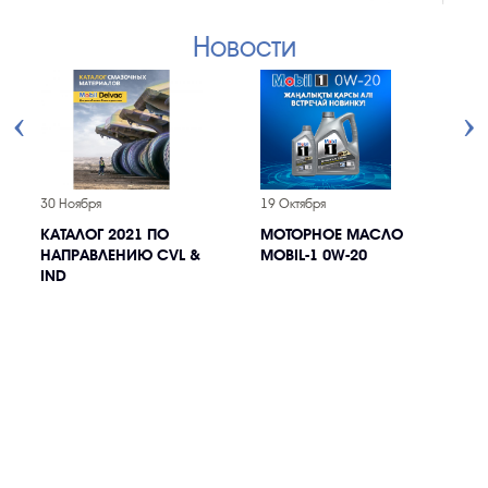
Новости
30 Ноября
19 Октября
2
КАТАЛОГ 2021 ПО
МОТОРНОЕ МАСЛО
НАПРАВЛЕНИЮ CVL &
MOBIL-1 0W-20
Е
IND