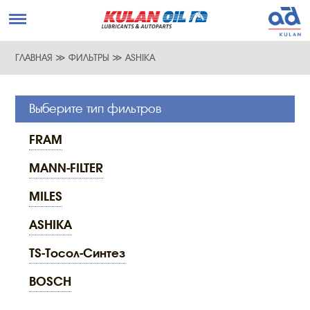
ГЛАВНАЯ
≫
ФИЛЬТРЫ
≫
ASHIKA
Выберите тип фильтров
FRAM
MANN-FILTER
MILES
ASHIKA
TS-Тосол-Синтез
BOSCH