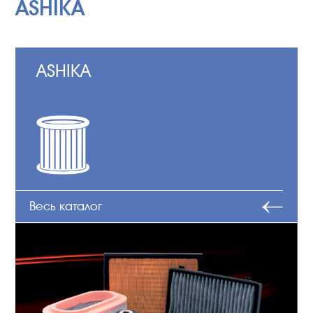
ASHIKA
ASHIKA
Весь каталог