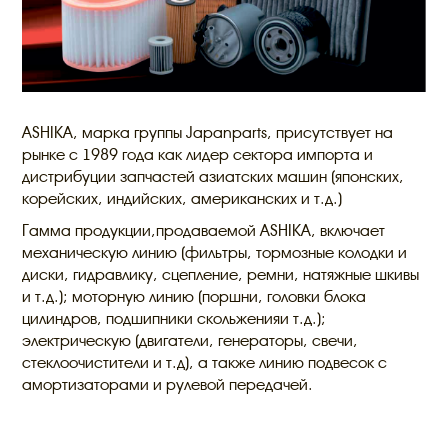
ASHIKA, марка группы Japanparts, присутствует на
рынке с 1989 года как лидер сектора импорта и
дистрибуции запчастей азиатских машин (японских,
корейских, индийских, американских и т.д.)
Гамма продукции,продаваемой ASHIKA, включает
механическую линию (фильтры, тормозные колодки и
диски, гидравлику, сцепление, ремни, натяжные шкивы
и т.д.); моторную линию (поршни, головки блока
цилиндров, подшипники скольженияи т.д.);
электрическую (двигатели, генераторы, свечи,
стеклоочистители и т.д), а также линию подвесок с
амортизаторами и рулевой передачей.