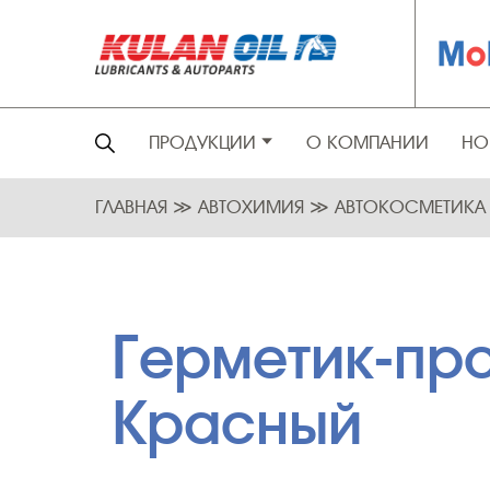
ПРОДУКЦИИ
О КОМПАНИИ
НО
ГЛАВНАЯ
≫
АВТОХИМИЯ
≫
АВТОКОСМЕТИК
Герметик-про
Красный