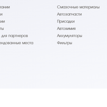
пании
Смазочные материалы
ти
Автозапчасти
сии
Присадки
ты
Автохимия
 для партнеров
Аккумуляторы
ендованные места
Фильтры