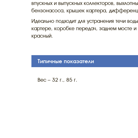
впускных и выпускных коллекторов, выхлопны
бензонасоса, крышек картера, дифференц
Идеально подходит для устранения течи вод
картере, коробке передач, заднем мосте и т
красный.
Типичные показатели
Вес – 32 г., 85 г.