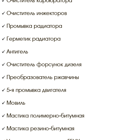
Очиститель карбюратора
Очиститель инжекторов
Промывка радиатора
Герметик радиатора
Антигель
Очиститель форсунок дизеля
Преобразователь ржавчины
5-я промывка двигателя
Мовиль
Мастика полимерно-битумная
Мастика резино-битумная