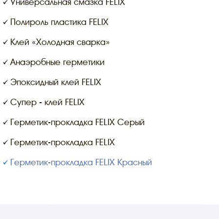
Универсальная смазка FELIX
Полироль пластика FELIX
Клей «Холодная сварка»
Анаэробные герметики
Эпоксидный клей FELIX
Супер - клей FELIX
Герметик-прокладка FELIX Серый
Герметик-прокладка FELIX
Герметик-прокладка FELIX Красный