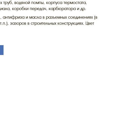
х труб, водяной помпы, корпуса термостата,
иала, коробки передач, карбюратора и др.
ы, антифриза и масла в разъемных соединениях (в
.п.), зазоров в строительных конструкциях. Цвет