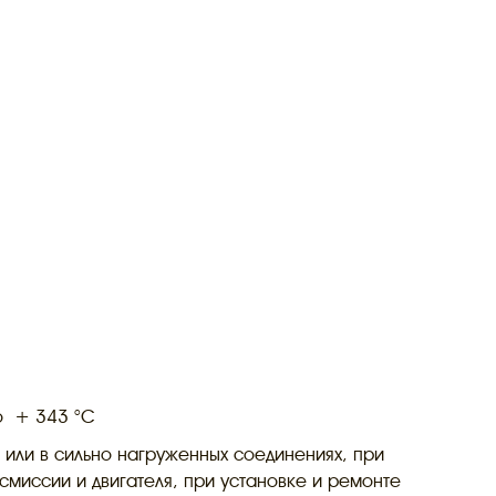
о + 343 °C
 или в сильно нагруженных соединениях, при
смиссии и двигателя, при установке и ремонте