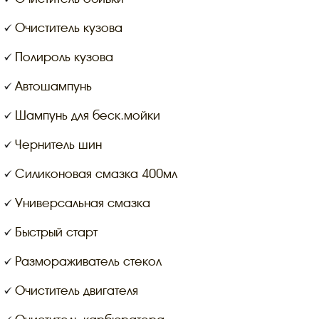
Очиститель кузова
Полироль кузова
Автошампунь
Шампунь для беск.мойки
Чернитель шин
Силиконовая смазка 400мл
Универсальная смазка
Быстрый старт
Размораживатель стекол
Очиститель двигателя