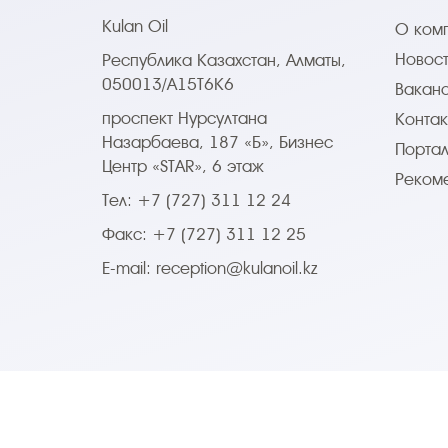
Kulan Oil
О ком
Новос
Республика Казахстан, Алматы,
050013/A15T6K6
Вакан
проспект Нурсултана
Контак
Назарбаева, 187 «Б», Бизнес
Портал
Центр «STAR», 6 этаж
Реком
Тел: +7 (727) 311 12 24
Факс: +7 (727) 311 12 25
E-mail:
reception@kulanoil.kz