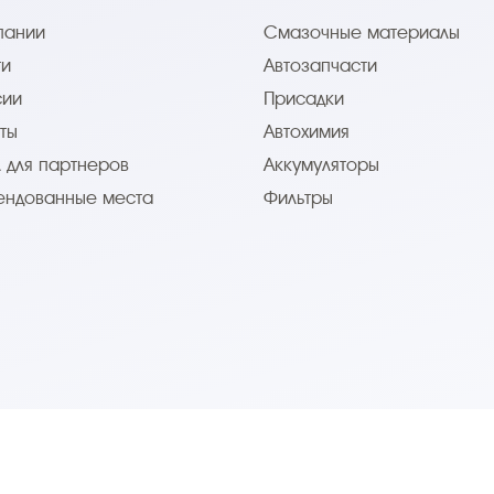
пании
Смазочные материалы
ти
Автозапчасти
сии
Присадки
ты
Автохимия
 для партнеров
Аккумуляторы
ендованные места
Фильтры