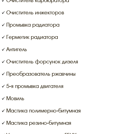
Очиститель карбюратора
Очиститель инжекторов
Промывка радиатора
Герметик радиатора
Антигель
Очиститель форсунок дизеля
Преобразователь ржавчины
5-я промывка двигателя
Мовиль
Мастика полимерно-битумная
Мастика резино-битумная