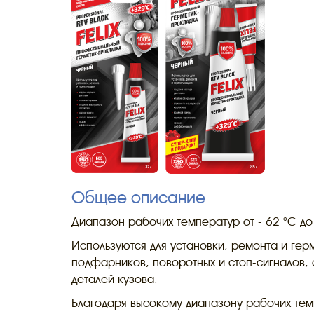
Общее описание
Диапазон рабочих температур от - 62 °C д
Используются для установки, ремонта и гер
подфарников, поворотных и стоп-сигналов, 
деталей кузова.
Благодаря высокому диапазону рабочих темп