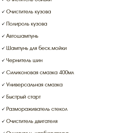
Очиститель кузова
Полироль кузова
Автошампунь
Шампунь для беск.мойки
Чернитель шин
Силиконовая смазка 400мл
Универсальная смазка
Быстрый старт
Размораживатель стекол
Очиститель двигателя