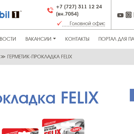
+7 (727) 311 12 24
(вн.7054)
ВОСТИ
ВАКАНСИИ
КОНТАКТЫ
ПОРТАЛ ДЛЯ П
А
≫
ГЕРМЕТИК-ПРОКЛАДКА FELIX
кладка FELIX