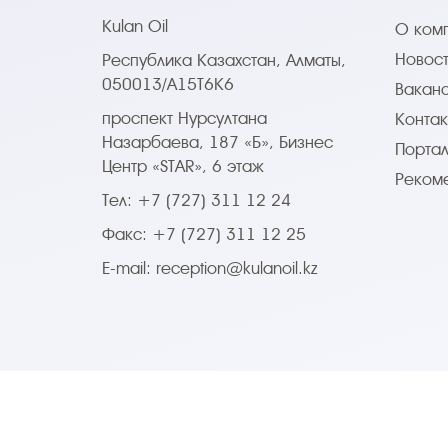
Kulan Oil
О ком
Новос
Республика Казахстан, Алматы,
050013/A15T6K6
Вакан
проспект Нурсултана
Контак
Назарбаева, 187 «Б», Бизнес
Портал
Центр «STAR», 6 этаж
Реком
Тел: +7 (727) 311 12 24
Факс: +7 (727) 311 12 25
E-mail:
reception@kulanoil.kz