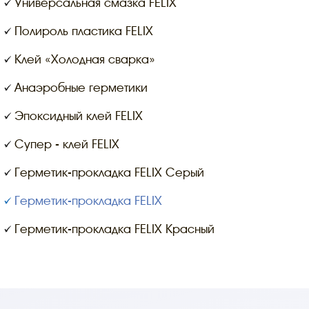
Универсальная смазка FELIX
Полироль пластика FELIX
Клей «Холодная сварка»
Анаэробные герметики
Эпоксидный клей FELIX
Супер - клей FELIX
Герметик-прокладка FELIX Серый
Герметик-прокладка FELIX
Герметик-прокладка FELIX Красный