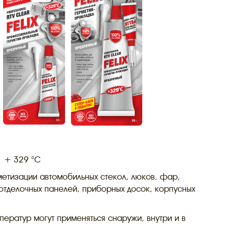
о + 329 °C
метизации автомобильных стекол, люков, фар,
отделочных панелей, приборных досок, корпусных
ератур могут применяться снаружи, внутри и в