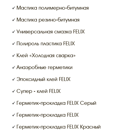
Мастика полимерно-битумная
Мастика резино-битумная
Универсальная смазка FELIX
Полироль пластика FELIX
Клей «Холодная сварка»
Анаэробные герметики
Эпоксидный клей FELIX
Супер - клей FELIX
Герметик-прокладка FELIX Серый
Герметик-прокладка FELIX
Герметик-прокладка FELIX Красный