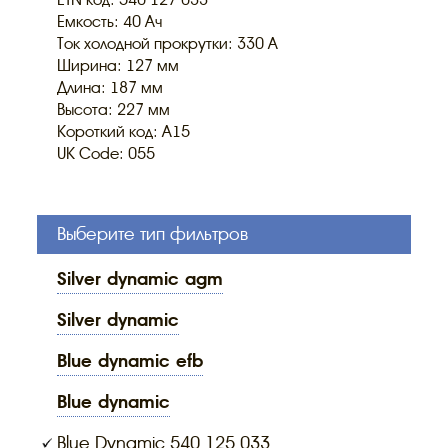
ETN код: 540 127 033
Емкость: 40 Ач
Ток холодной прокрутки: 330 A
Ширина: 127 мм
Длина: 187 мм
Высота: 227 мм
Короткий код: A15
UK Code: 055
Выберите тип фильтров
silver dynamic agm
silver dynamic
blue dynamic efb
blue dynamic
Blue Dynamic 540 125 033