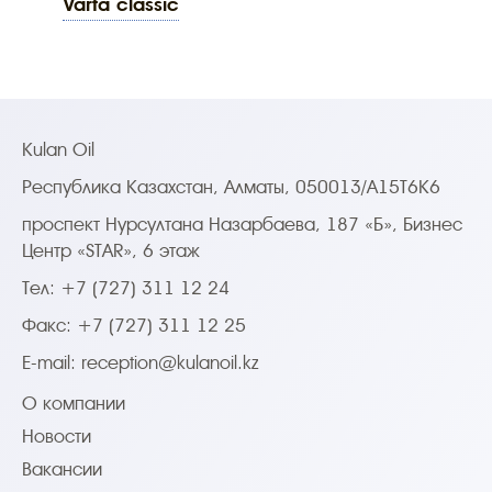
varta classic
Kulan Oil
Республика Казахстан, Алматы, 050013/A15T6K6
проспект Нурсултана Назарбаева, 187 «Б», Бизнес
Центр «STAR», 6 этаж
Тел: +7 (727) 311 12 24
Факс: +7 (727) 311 12 25
E-mail:
reception@kulanoil.kz
О компании
Новости
Вакансии