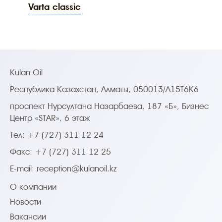
varta classic
Kulan Oil
Республика Казахстан, Алматы, 050013/A15T6K6
проспект Нурсултана Назарбаева, 187 «Б», Бизнес
Центр «STAR», 6 этаж
Тел: +7 (727) 311 12 24
Факс: +7 (727) 311 12 25
E-mail:
reception@kulanoil.kz
О компании
Новости
Вакансии