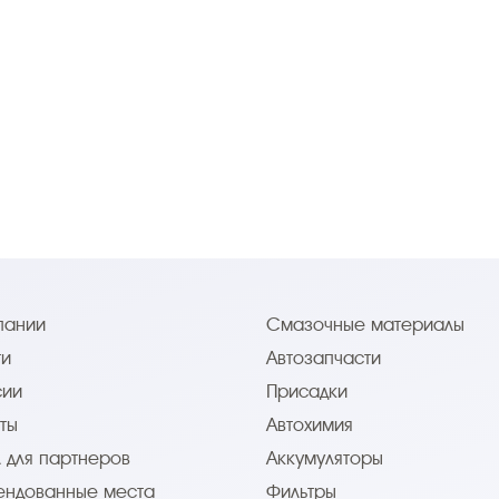
пании
Смазочные материалы
ти
Автозапчасти
сии
Присадки
ты
Автохимия
 для партнеров
Аккумуляторы
ендованные места
Фильтры