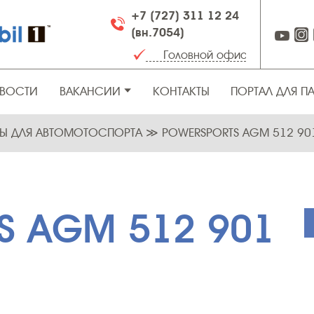
+7 (727) 311 12 24
(вн.7054)
ВОСТИ
ВАКАНСИИ
КОНТАКТЫ
ПОРТАЛ ДЛЯ П
РЫ ДЛЯ АВТОМОТОСПОРТА
≫
POWERSPORTS AGM 512 90
S AGM 512 901