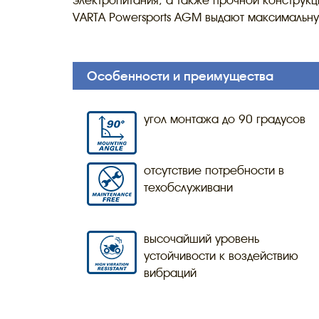
электропитания, а также прочной конструкц
VARTA Powersports AGM выдают максимальну
Особенности и преимущества
угол монтажа до 90 градусов
отсутствие потребности в
техобслуживани
высочайший уровень
устойчивости к воздействию
вибраций