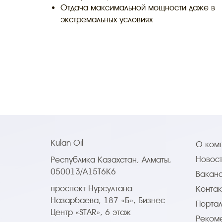
Отдача максимальной мощности даже в
экстремальных условиях
Kulan Oil
О ком
Новос
Республика Казахстан, Алматы,
050013/A15T6K6
Вакан
проспект Нурсултана
Контак
Назарбаева, 187 «Б», Бизнес
Портал
Центр «STAR», 6 этаж
Реком