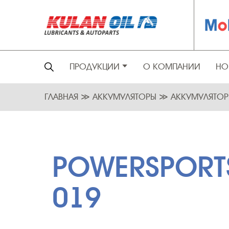
ПРОДУКЦИИ
О КОМПАНИИ
НО
ГЛАВНАЯ
≫
АККУМУЛЯТОРЫ
≫
АККУМУЛЯТО
POWERSPORT
019