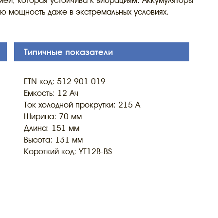
ией, которая устойчива к вибрациям. Аккумуляторы
ю мощность даже в экстремальных условиях.
Типичные показатели
ETN код: 512 901 019
Емкость: 12 Ач
Ток холодной прокрутки: 215 A
Ширина: 70 мм
Длина: 151 мм
Высота: 131 мм
Короткий код: YT12B-BS