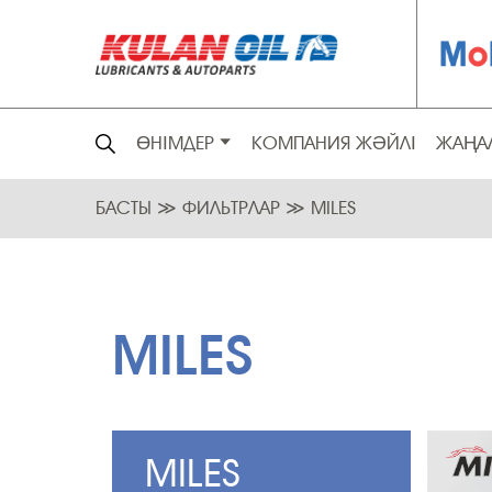
ӨНІМДЕР
КОМПАНИЯ ЖӘЙЛІ
ЖАҢА
БАСТЫ
≫
ФИЛЬТРЛАР
≫
MILES
MILES
MILES