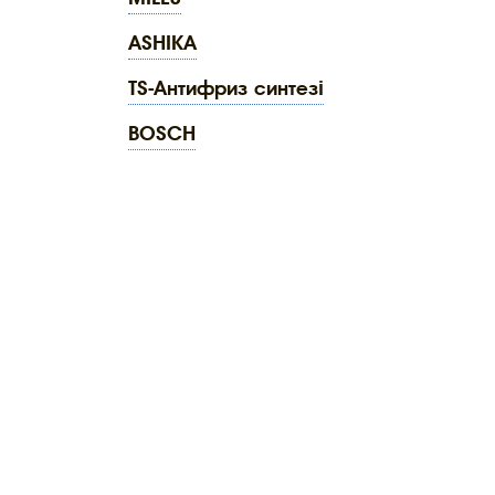
ASHIKA
TS-Антифриз синтезі
BOSCH