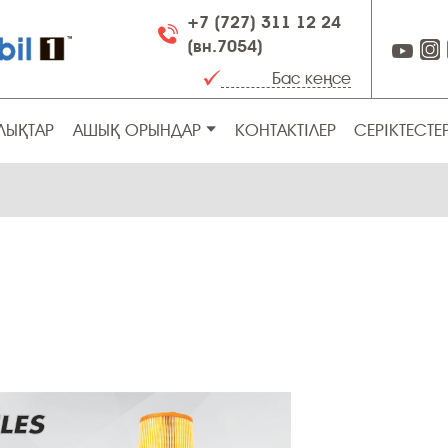
+7 (727) 311 12 24
(вн.7054)
ЛЫҚТАР
АШЫҚ ОРЫНДАР
КОНТАКТІЛЕР
СЕРІКТЕСТЕ