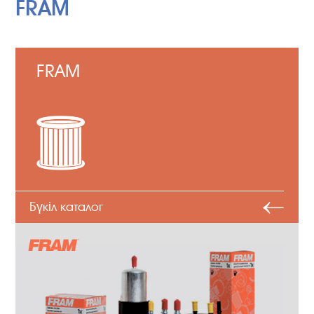
FRAM
FRAM
Бүкіл каталог