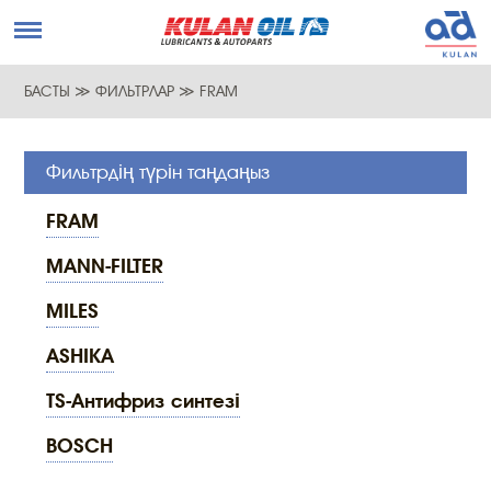
БАСТЫ
≫
ФИЛЬТРЛАР
≫
FRAM
Фильтрдің түрін таңдаңыз
FRAM
MANN-FILTER
MILES
ASHIKA
TS-Антифриз синтезі
BOSCH