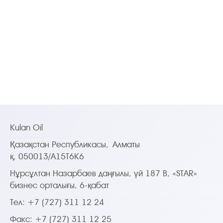
Kulan Oil
Қазақстан Республикасы,
Алматы
қ, 050013/A15T6K6
Нұрсұлтан Назарбаев даңғылы, үй 187 B, «STAR»
бизнес орталығы, 6-қабат
Тел: +7 (727) 311 12 24
Факс: +7 (727) 311 12 25