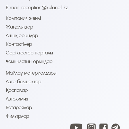
E-mail:
reception@kulanoil.kz
Компания жәйлі
Жаңалықтар
Ашық орындар
Контактілер
Серіктестер порталы
Ұсынылатын орындар
Майлау материалдары
Авто бөлшектер
Қоспалар
Автохимия
Батареялар
Фильтрлар