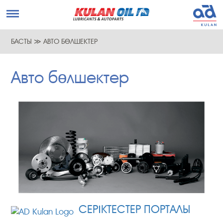
БАСТЫ
≫
АВТО БӨЛШЕКТЕР
Авто бөлшектер
СЕРІКТЕСТЕР ПОРТАЛЫ