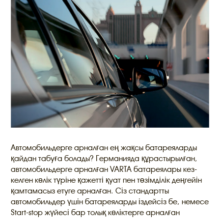
Автомобильдерге арналған ең жақсы батареяларды
қайдан табуға болады? Германияда құрастырылған,
автомобильдерге арналған VARTA батареялары кез-
келген көлік түріне қажетті қуат пен төзімділік деңгейін
қамтамасыз етуге арналған. Сіз стандартты
автомобильдер үшін батареяларды іздейсіз бе, немесе
Start-stop жүйесі бар толық көліктерге арналған